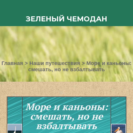
ЗЕЛЕНЫЙ ЧЕМОДАН
Главная
>
Наши путешествия
>
Море и каньоны:
смешать, но не взбалтывать
Море и каньоны:
смешать, но не
взбалтывать